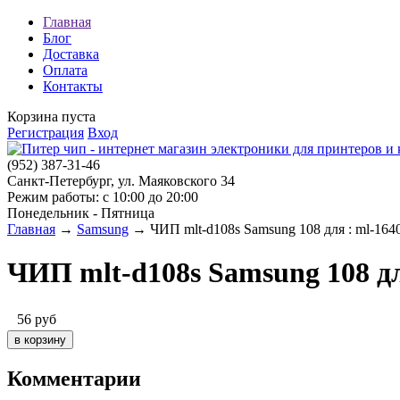
Главная
Блог
Доставка
Оплата
Контакты
Корзина пуста
Регистрация
Вход
(952)
387-31-46
Санкт-Петербург, ул. Маяковского 34
Режим работы: с 10:00 до 20:00
Понедельник - Пятница
Главная
→
Samsung
→ ЧИП mlt-d108s Samsung 108 для : ml-1640,
ЧИП mlt-d108s Samsung 108 для
56
руб
Комментарии